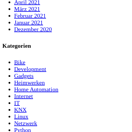
April 2021
März 2021
Februar 2021
Januar 2021
Dezember 2020
Kategorien
Bike
Development
Gadgets
Heimwerken
Home Automation
Internet
IT
KNX
Linux
Netzwerk
Python