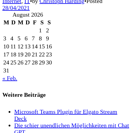
Internet
,
IT
•
by
Christoph Harding
•
Posted
28/04/2021
August 2026
M
D
M
D
F
S
S
1
2
3
4
5
6
7
8
9
10
11
12
13
14
15
16
17
18
19
20
21
22
23
24
25
26
27
28
29
30
31
« Feb.
Weitere Beiträge
Microsoft Teams Plugin für Elgato Stream
Deck
Die schier unendlichen Möglichkeiten mit Chat
GPT