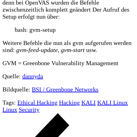
denn bei OpenVAS wurden die Befehle
zwischenzeitlich komplett geändert Der Aufruf des
Setup erfolgt nun über:
bash: gvm-setup
Weitere Befehle die nun als gvm aufgerufen werden
sind:
gvm-feed-update
,
gvm-start
usw.
GVM = Greenbone Vulnerability Management
Quelle:
dannyda
Bildquelle:
BSI / Greenbone Networks
Tags:
Ethical Hacking
Hacking
KALI
KALI Linux
Linux
Security
Beitragsnavigation