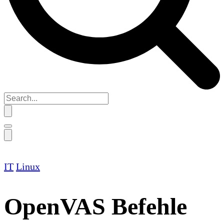
IT
Linux
OpenVAS Befehle